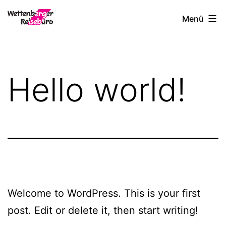
Zum
Wettenberger-
Menü
Inhalt
Reisebuero
springen
Hello world!
Welcome to WordPress. This is your first
post. Edit or delete it, then start writing!