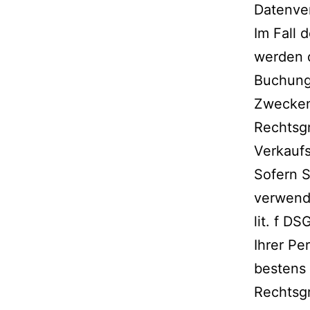
Datenver
Im Fall 
werden d
Buchung,
Zwecken
Rechtsgr
Verkaufs
Sofern S
verwende
lit. f D
Ihrer Pe
bestens
Rechtsgr