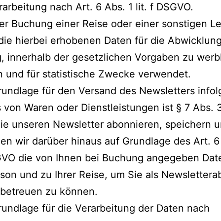
arbeitung nach Art. 6 Abs. 1 lit. f DSGVO.
der Buchung einer Reise oder einer sonstigen L
ie hierbei erhobenen Daten für die Abwicklung
 innerhalb der gesetzlichen Vorgaben zu werb
 und für statistische Zwecke verwendet.
undlage für den Versand des Newsletters infol
 von Waren oder Dienstleistungen ist § 7 Abs.
ie unseren Newsletter abonnieren, speichern 
n wir darüber hinaus auf Grundlage des Art. 6
SGVO die von Ihnen bei Buchung angegeben Dat
rson und zu Ihrer Reise, um Sie als Newsletter
 betreuen zu können.
undlage für die Verarbeitung der Daten nach