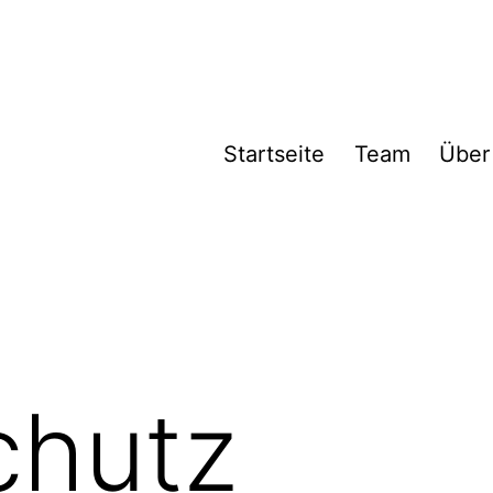
Startseite
Team
Über
chutz