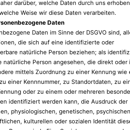
daher darüber, welche Daten durch uns erhobe
welche Weise wir diese Daten verarbeiten.
rsonenbezogene Daten
nbezogene Daten im Sinne der DSGVO sind, all
ionen, die sich auf eine identifizierte oder
zierbare natürliche Person beziehen; als identifiz
e natürliche Person angesehen, die direkt oder i
ndere mittels Zuordnung zu einer Kennung wie
zu einer Kennnummer, zu Standortdaten, zu ei
Kennung oder zu einem oder mehreren besond
n identifiziert werden kann, die Ausdruck der
en, physiologischen, genetischen, psychischen
ftlichen, kulturellen oder sozialen Identität dies