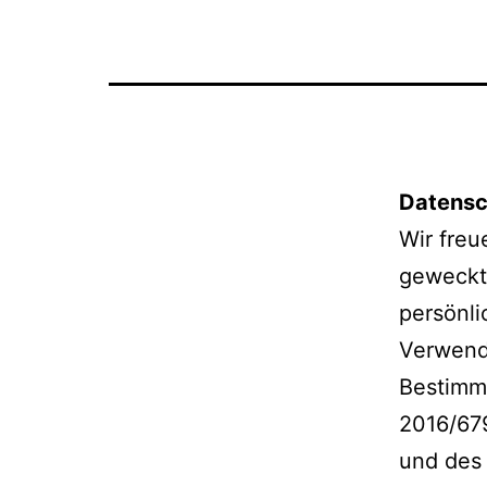
Datensc
Wir freu
geweckt 
persönli
Verwendu
Bestimm
2016/67
und des