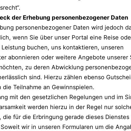
srecht“.
eck der Erhebung personenbezogener Daten
ebung personenbezogener Daten wird jedoch d
lich, wenn Sie über unser Portal eine Reise ode
 Leistung buchen, uns kontaktieren, unseren
er abonnieren oder weitere Angebote unserer 
möchten, zu deren Abwicklung personenbezog
erlässlich sind. Hierzu zählen ebenso Gutsche
 die Teilnahme an Gewinnspielen.
ang mit den gesetzlichen Regelungen und im S
rsamkeit werden hierzu in der Regel nur solch
 die für die Erbringung gerade dieses Dienstes
 Soweit wir in unseren Formularen um die Anga