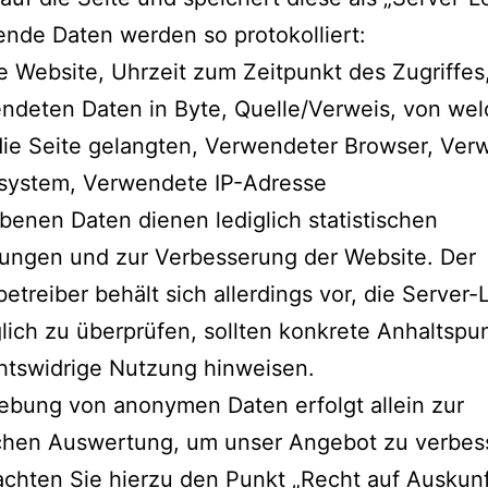
ende Daten werden so protokolliert:
 Website, Uhrzeit zum Zeitpunkt des Zugriffe
ndeten Daten in Byte, Quelle/Verweis, von we
die Seite gelangten, Verwendeter Browser, Ve
ssystem, Verwendete IP-Adresse
benen Daten dienen lediglich statistischen
ungen und zur Verbesserung der Website. Der
etreiber behält sich allerdings vor, die Server-
lich zu überprüfen, sollten konkrete Anhaltspu
htswidrige Nutzung hinweisen.
ebung von anonymen Daten erfolgt allein zur
schen Auswertung, um unser Angebot zu verbes
achten Sie hierzu den Punkt „Recht auf Auskunf